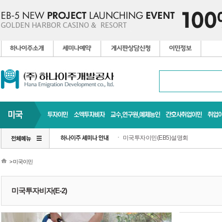
미국투자이민(EB5)설명회
> 미국이민
미국투자비자(E-2)