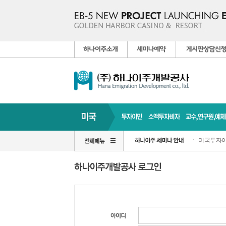
미국투자이