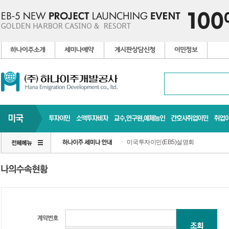
미국투자이민(EB5)설명회