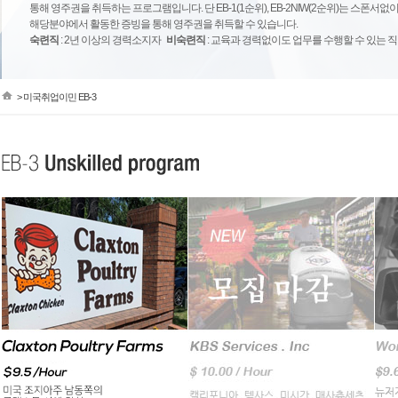
통해
영주권을 취득하는 프로그램입니다. 단 EB-1(1순위), EB-2NIW(2순위)는 스폰서
해당분야에서 활동한 증빙을 통해 영주권을 취득할 수 있습니다.
숙련직
: 2년 이상의 경력소지자
비숙련직
: 교육과 경력없이도 업무를 수행할 수 있는 
> 미국취업이민 EB-3