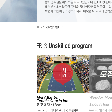
통해
영주권을 취득하는 프로그램입니다. 단 EB-1(1순위),
해당분야에서 활동한 증빙을 통해 영주권을 취득할 수 있
숙련직
: 2년 이상의 경력소지자
비숙련직
: 교육과 경력
> 미국취업이민 EB-3