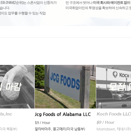
 EB-2NIW(2순위)는 스폰서없이 신청자가
민 구조에서 벗어나
미국 회사와 에이전트 없이 
습니다.
미국취업이민의 투명성을 확보하여 신속하고 정
없이도 업무를 수행할 수 있는 직업