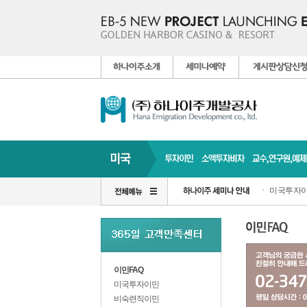
미국투자이
이민FAQ
미국투자이민
비숙련직이민