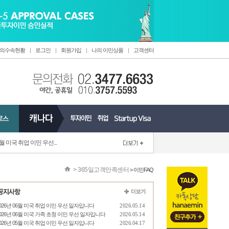
의수속현황
|
로그인
|
회원가입
|
나의 이민상품
|
고객센터
6월 미국 취업 이민 우선...
>
365일고객만족센터
> 이민FAQ
026년 06월 미국 취업 이민 우선 일자입니다
2026.05.14
026년 06월 미국 가족 초청 이민 우선 일자입니다
2026.05.14
026년 05월 미국 취업 이민 우선 일자입니다
2026.04.17