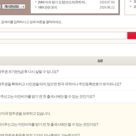
2
[NIW 자격 평가 요청] 반도체 EHS 박...
2026.07.06
2
NIW 관련 문의
2026.06.22
검색어를 입력하시고 검색 버튼을 클릭하세요.
주권 포기(반납) 후 다시 살릴 수 있나요?
영주권을 획득하고 시민권을 따지 않으면 한국 국적이나 주민등록번호가 유지되나요?
주신고는 이민비자를 받기 전 첫 출국시에만 할 수 있는 것인가요?
 미국 영주권을 보유하고 있습니다.
이주신고는 이민비자를 받기 전 첫 출국시에만 할 수 있는 것인가요?
면 영주권 취득후 일정 기간이 지난후에도 가능한가요?