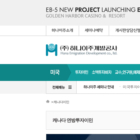
미국투자이
> 캐나다이민
캐나다 연방투자이민