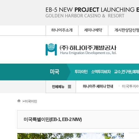
미국투자이
> 미국이민
미국특별이민(EB-1, EB-2 NIW)