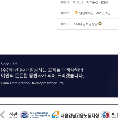
미국 E2 비자 가능한 사업체
102213
안녕하세요. Sean 고객님~
102212
캐나다 영주권 상담
102211