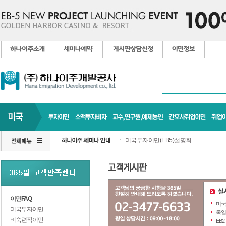
미국투자이민(EB5)설명회
이민FAQ
미국
미국투자이민
독일
비숙련직이민
EB